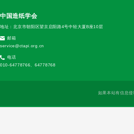
中国造纸学会
地址：北京市朝阳区望京启阳路4号中轻大厦B座10层
邮箱
service@ctapi.org.cn
电话
010-64778766、64778768
如果本站有信息侵